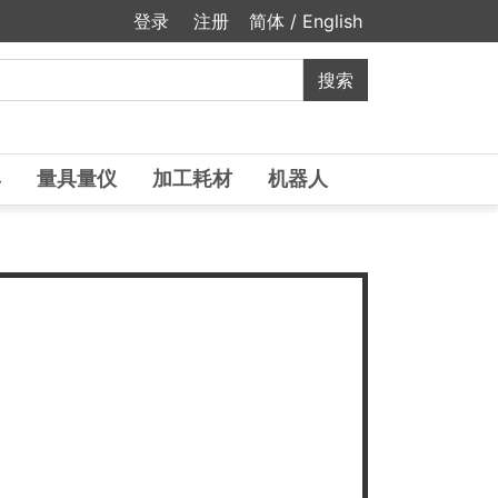
登录
注册
简体
/
English
具
量具量仪
加工耗材
机器人