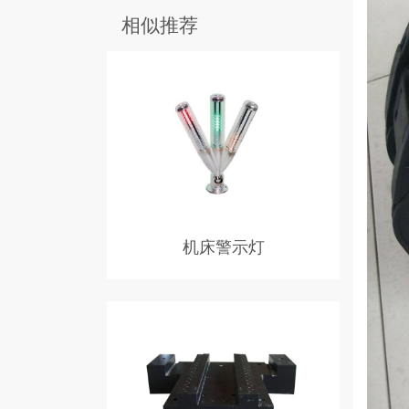
机床警示灯
警示灯又称为报、警示灯信号指示灯，
信号灯，品种繁多，用途广泛，本厂生
产的信号指示灯适用于各种机械的故障
信号，材料供应及中断，操作指示等各
种信号的远程监视。信号灯其分类：
1、常亮多层指示灯，2、频闪多层指示
灯，3、反射旋转多层指示灯，4、普
通频闪指示灯，5、普通反射旋转指示
灯，6、组合式指示灯。
拖链
适合