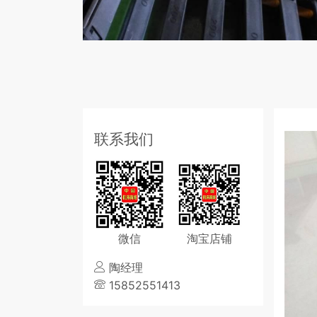
联系我们
微信
淘宝店铺
陶经理
15852551413
相似推荐