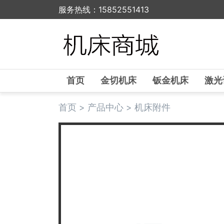
服务热线：15852551413
首页
金切机床
钣金机床
激光
首页
>
产品中心
>
机床附件