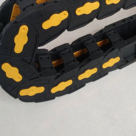
的用途和特点
于使用在往复运动的场合，能够对内置的电缆、油管、气管、