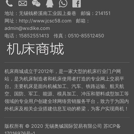
地址：无锡钱桥溪南工业园上秦巷 邮编：214151
网址：http://www.jcsc58.com 邮箱：
admin@wxdike.com
电话：15852551413 传真：0510-85512450
机床商城成立于2012年，是一家大型的机床行业门户网
站，是为机床制造者和机床使用者打造的专业网上交易平
台。主要机床是面向机械加工、汽车、铁路运输、航天航
空、国防、军工、能源、模具加工、冲压和塑料成型加工等
领域的专业用户创建全球网络营销服务平台，致力于为国内
外机床及相关企业搭建信息互动的桥梁，为客户实现商机！
版权所有 © 2020 无锡奥铖国际贸易有限公司
苏ICP备
17016976号-1