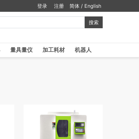
登录
注册
简体
/
English
具
量具量仪
加工耗材
机器人