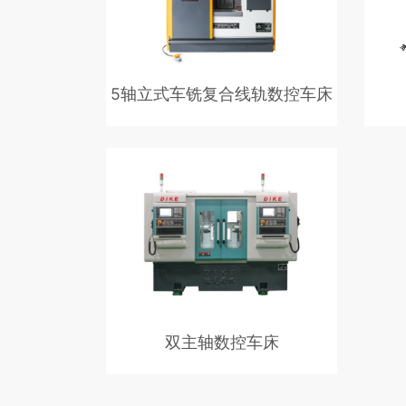
5轴立式车铣复合线轨数控车床
5轴立式车铣复合线轨数控车床是一款
适用
高效率，高精度全功能数控车床，特别
钢棒
适宜粗精工序集约化加工。
的锻
产。
双主轴数控车床
适用于汽车零部件等轴类，盘类，圈类
零件生产。