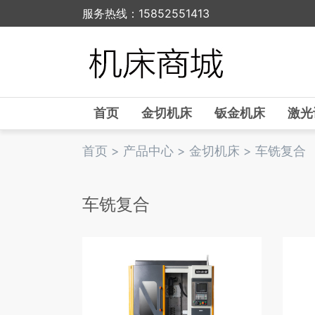
服务热线：15852551413
首页
金切机床
钣金机床
激光
首页
>
产品中心
>
金切机床
>
车铣复合
车铣复合