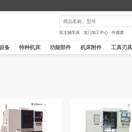
双主轴车床
龙门加工中心
外圆磨
设备
特种机床
功能部件
机床附件
工具刃