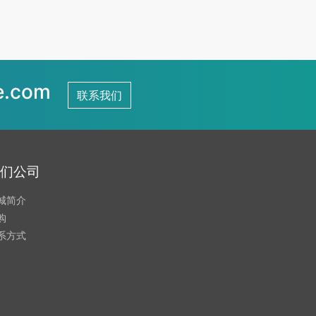
.com
联系我们
们公司
城简介
购
系方式