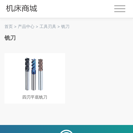
首页
>
产品中心
>
工具刃具
>
铣刀
铣刀
四刃平底铣刀
超细微粒硬质合金四刃平底铣刀，
能对55°以下热处理材料直接进行粗
加工到细加工，减少换到次数，提
高加工效率