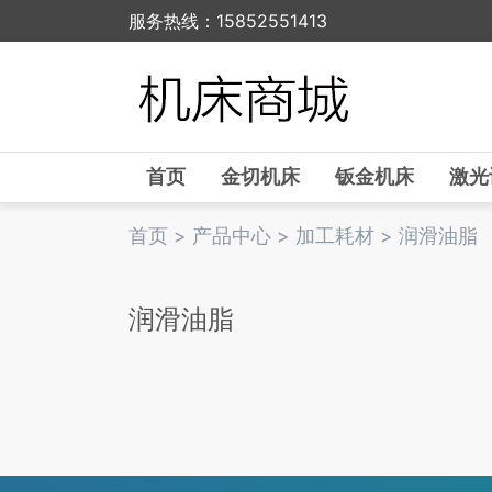
服务热线：15852551413
首页
金切机床
钣金机床
激光
首页
>
产品中心
>
加工耗材
>
润滑油脂
润滑油脂