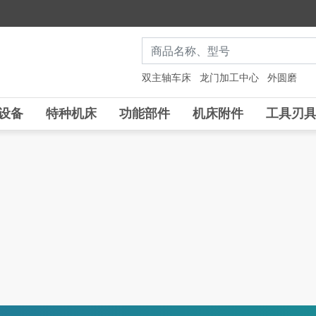
双主轴车床
龙门加工中心
外圆磨
设备
特种机床
功能部件
机床附件
工具刃