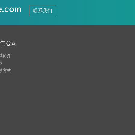
.com
联系我们
们公司
城简介
购
系方式