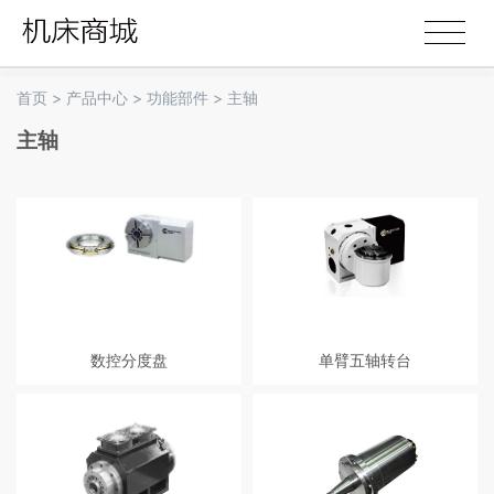
首页
>
产品中心
>
功能部件
>
主轴
主轴
数控分度盘
单臂五轴转台
第四轴转台
零背隙单臂式主轴