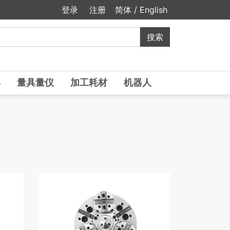
登录
注册
简体
/
English
具
量具量仪
加工耗材
机器人