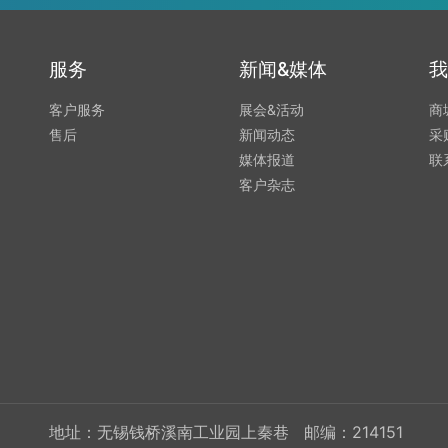
服务
新闻&媒体
我
客户服务
展会&活动
商
售后
新闻动态
采
媒体报道
联
客户杂志
地址：无锡钱桥溪南工业园上秦巷 邮编：214151