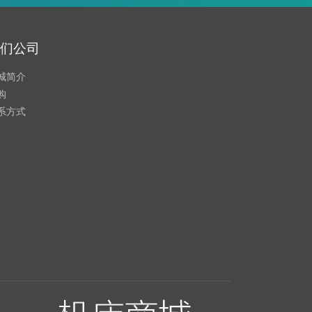
们公司
城简介
购
系方式