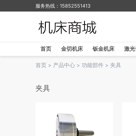
服务热线：15852551413
首页
金切机床
钣金机床
激光
首页
>
产品中心
>
功能部件
>
夹具
夹具