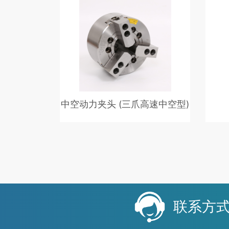
并后拉，能夹持10度的锥体，卡爪可
精度
左右摇摆5度。 重复定位精度可达
0.03mm
中空动力夹头 (三爪高速中空型)
中空动力夹头 (三爪高速中空型)三爪楔
形大通孔夹头。三爪楔形大通孔夹头。
夹头滑动面经硬化处理及精密研磨，并
直接润滑。高刚性、高精度及高转速。
夹头滑动面经硬化处理及精密研磨，并
直接润滑。 高刚性、高精度及高转
速。
联系方式：1